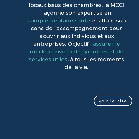
locaux issus des chambres, la MCCI
façonne son expertise en
complémentaire santé
et affûte son
sens de l’accompagnement pour
s’ouvrir aux individus et aux
entreprises. Objectif :
assurer le
meilleur niveau de garanties et de
services utiles
,
à tous les moments
de la vie.
Voir le site