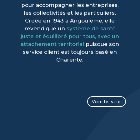
pour accompagner les entreprises,
les collectivités et les particuliers.
Créée en 1943 à Angoulême, elle
revendique un
système de santé
juste et équilibré pour tous, avec un
attachement territorial
puisque son
service client est toujours basé en
Charente.
Voir le site